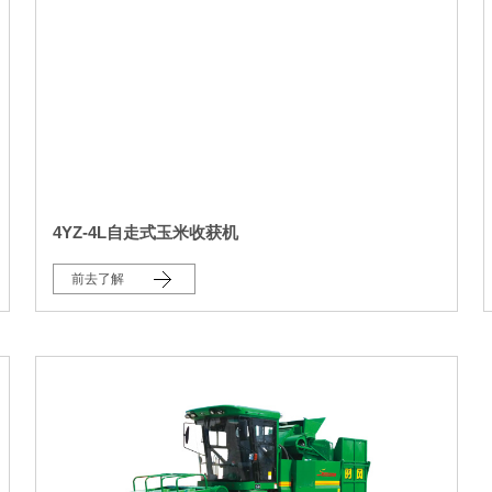
4YZ-4L自走式玉米收获机
前去了解