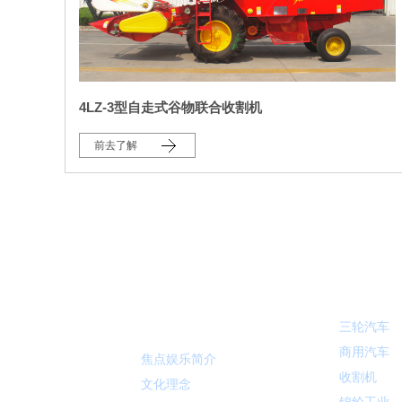
4LZ-3型自走式谷物联合收割机
前去了解
走进焦点娱
焦点娱
乐
三轮汽车
商用汽车
焦点娱乐简介
收割机
文化理念
锦纶工业