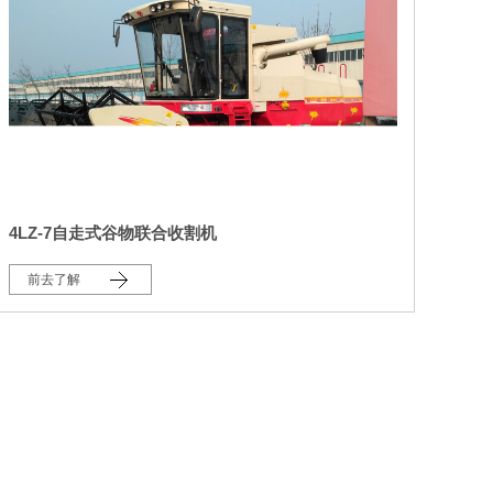
4LZ-7自走式谷物联合收割机
前去了解